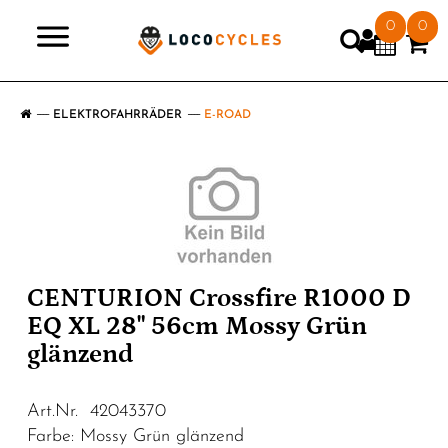
0
0
>
ELEKTROFAHRRÄDER
E-ROAD
CENTURION Crossfire R1000 D
EQ XL 28" 56cm Mossy Grün
glänzend
Art.Nr. 42043370
Farbe: Mossy Grün glänzend