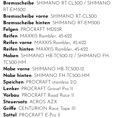
Bremsscheibe
: SHIMANO RT-CL300 / SHIMANO
RT-EM300
Bremsscheibe vorne
: SHIMANO RT-CL300
Bremsscheibe hinten
: SHIMANO RT-EM300
Felgen
: PROCRAFT MD23R
Reifen
: MAXXIS Rambler, 45-622
Reifen vorne
: MAXXIS Rambler, 45-622
Reifen hinten
: MAXXIS Rambler, 45-622
Naben
: SHIMANO HB-TC500-12 / SHIMANO FH-
TC500-HM
Nabe vorne
: SHIMANO HB-TC500-12
Nabe hinten
: SHIMANO FH-TC500-HM
Speichen
: PROCRAFT stainless 2.0
Lenker
: PROCRAFT Gravel Pro II
Vorbau
: PROCRAFT Road Race II
Steuersatz
: ACROS AZX
Griffe
: CENTURION Race Tape III
Sattel
: PROCRAFT E-Pro II