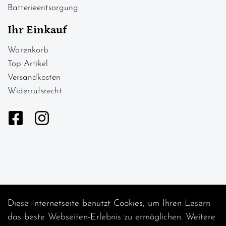
Batterieentsorgung
Ihr Einkauf
Warenkorb
Top Artikel
Versandkosten
Widerrufsrecht
Diese Internetseite benutzt Cookies, um Ihren Lesern
Auftrag widerrufen
das beste Webseiten-Erlebnis zu ermöglichen. Weitere