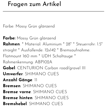
Fragen zum Artikel
Farbe: Mossy Grün glänzend
Farbe:
Mossy Grün glänzend
Rahmen
: * Material: Aluminium * 28" * Steuerrohr: 1.5"
straight * Ausfallende: 12x142 * Bremsaufnahme:
Flatmount 160 mm * UDH Schaltauge *
Rahmenkennung: ABP102A
Gabel
: CENTURION Carbon road/gravel III
Umwerfer
: SHIMANO CUES
Anzahl Gänge
: 11
Bremsen
: SHIMANO CUES
Bremse vorne
: SHIMANO CUES
Bremse hinten
: SHIMANO CUES
Bremshebel
: SHIMANO CUES