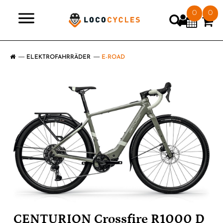
0
0
>
ELEKTROFAHRRÄDER
E-ROAD
CENTURION Crossfire R1000 D