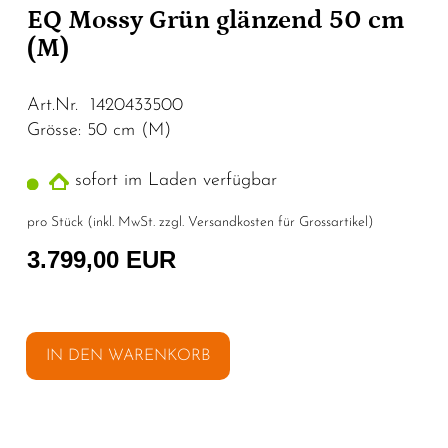
EQ Mossy Grün glänzend 50 cm
(M)
Art.Nr. 1420433500
Grösse: 50 cm (M)
sofort im Laden verfügbar
pro Stück (inkl. MwSt. zzgl.
Versandkosten für Grossartikel
)
3.799,00 EUR
IN DEN WARENKORB