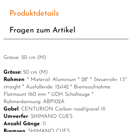
Produktdetails
Fragen zum Artikel
Grösse: 50 cm (M)
Grösse:
50 cm (M)
Rahmen
: * Material: Aluminium * 28" * Steuerrohr: 1.5"
straight * Ausfallende: 12x142 * Bremsaufnahme:
Flatmount 160 mm * UDH Schaltauge *
Rahmenkennung: ABP102A
Gabel
: CENTURION Carbon road/gravel III
Umwerfer
: SHIMANO CUES
Anzahl Gänge
: 11
Bremsen
: SHIMANO CUES