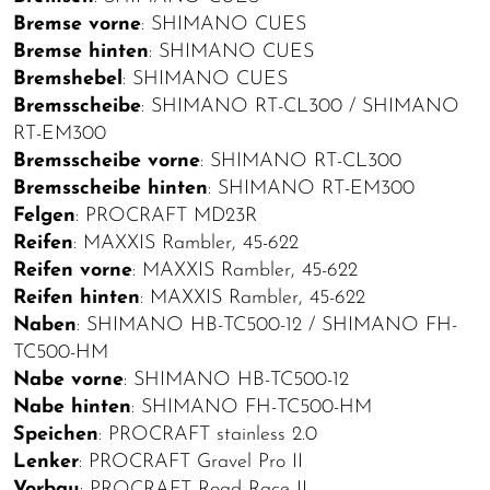
Bremse vorne
: SHIMANO CUES
Bremse hinten
: SHIMANO CUES
Bremshebel
: SHIMANO CUES
Bremsscheibe
: SHIMANO RT-CL300 / SHIMANO
RT-EM300
Bremsscheibe vorne
: SHIMANO RT-CL300
Bremsscheibe hinten
: SHIMANO RT-EM300
Felgen
: PROCRAFT MD23R
Reifen
: MAXXIS Rambler, 45-622
Reifen vorne
: MAXXIS Rambler, 45-622
Reifen hinten
: MAXXIS Rambler, 45-622
Naben
: SHIMANO HB-TC500-12 / SHIMANO FH-
TC500-HM
Nabe vorne
: SHIMANO HB-TC500-12
Nabe hinten
: SHIMANO FH-TC500-HM
Speichen
: PROCRAFT stainless 2.0
Lenker
: PROCRAFT Gravel Pro II
Vorbau
: PROCRAFT Road Race II