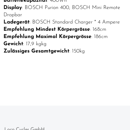
Batteriekapazität
: 400Wh
Display
: BOSCH Purion 400, BOSCH Mini Remote
Dropbar
Ladegerät
: BOSCH Standard Charger * 4 Ampere
Empfehlung Mindest Körpergrösse
: 168cm
Empfehlung Maximal Körpergrösse
: 186cm
Gewicht
: 17,9 kgkg
Zulässiges Gesamtgewicht
: 150kg
Loco Cycles GmbH