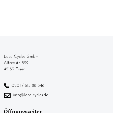
Loco Cycles GmbH
Alfredstr. 399
45133 Essen
0201 / 615 88 346
info@loco-cycles.de
Öffnungszeiten