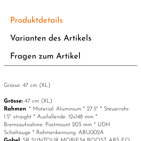
Produktdetails
Varianten des Artikels
Fragen zum Artikel
Grösse: 47 cm (XL)
Grösse:
47 cm (XL)
Rahmen
: * Material: Aluminium * 27.5" * Steuerrohr:
1.5" straight * Ausfallende: 12x148 mm *
Bremsaufnahme: Postmount 203 mm * UDH
Schaltauge * Rahmenkennung: ABU002A
Gabel
: SR SUNTOUR MOBIE34 BOOST ABS EQ