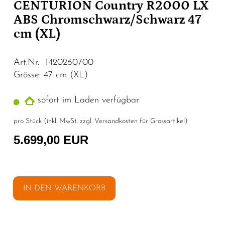
CENTURION Country R2000 LX
ABS Chromschwarz/Schwarz 47
cm (XL)
Art.Nr. 1420260700
Grösse: 47 cm (XL)
sofort im Laden verfügbar
pro Stück (inkl. MwSt. zzgl.
Versandkosten für Grossartikel
)
5.699,00 EUR
IN DEN WARENKORB