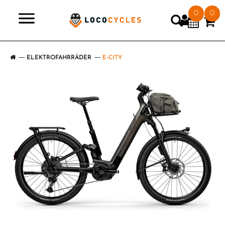
0
0
>
ELEKTROFAHRRÄDER
E-CITY