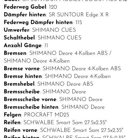
Federweg Gabel
: 120
Dämpfer hinten
: SR SUNTOUR Edge X R
Federweg Dämpfer hinten
: 115
Umwerfer
: SHIMANO CUES
Schalthebel
: SHIMANO CUES
Anzahl Gänge
: 11
Bremsen
: SHIMANO Deore 4-Kolben ABS /
SHIMANO Deore 4-Kolben
Bremse vorne
: SHIMANO Deore 4-Kolben ABS
Bremse hinten
: SHIMANO Deore 4-Kolben
Bremshebel
: SHIMANO Deore ABS
Bremsscheibe
: SHIMANO Deore
Bremsscheibe vorne
: SHIMANO Deore
Bremsscheibe hinten
: SHIMANO Deore
Felgen
: PROCRAFT MD25
Reifen
: SCHWALBE Smart Sam 27.5x2.35"
Reifen vorne
: SCHWALBE Smart Sam 27.5x2.35"